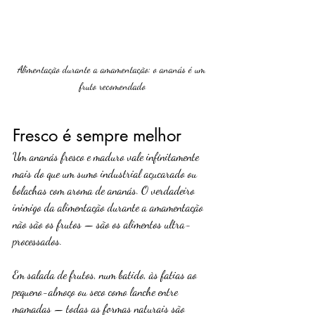
Alimentação durante a amamentação: o ananás é um 
fruto recomendado
Fresco é sempre melhor
Um ananás fresco e maduro vale infinitamente 
mais do que um sumo industrial açucarado ou 
bolachas com aroma de ananás. O verdadeiro 
inimigo da alimentação durante a amamentação 
não são os frutos — são os alimentos ultra-
processados.
Em salada de frutos, num batido, às fatias ao 
pequeno-almoço ou seco como lanche entre 
mamadas — todas as formas naturais são 