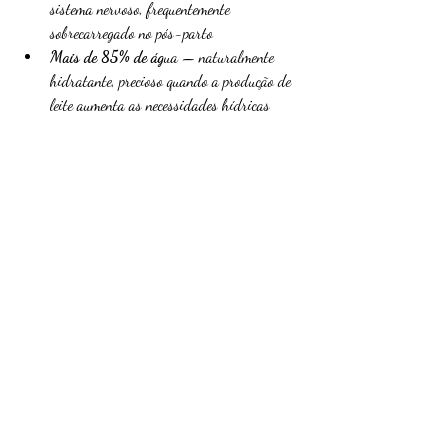
sistema nervoso, frequentemente 
sobrecarregado no pós-parto
Mais de 85% de ág
ua — naturalmente 
hidratante, precioso quando a produção de 
leite aumenta as necessidades hídricas