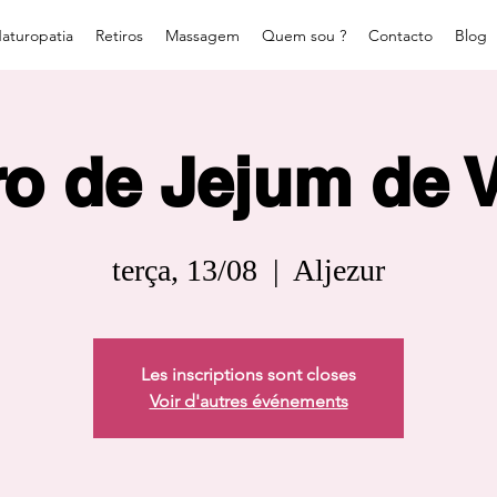
aturopatia
Retiros
Massagem
Quem sou ?
Contacto
Blog
ro de Jejum de 
terça, 13/08
  |  
Aljezur
Les inscriptions sont closes
Voir d'autres événements