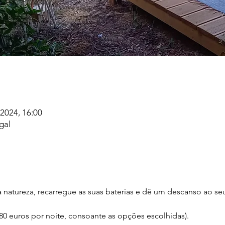
2024, 16:00
gal
natureza, recarregue as suas baterias e dê um descanso ao se
80 euros por noite, consoante as opções escolhidas).