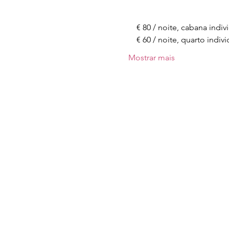
    € 80 / noite, cabana indi
    € 60 / noite, quarto indi
Mostrar mais