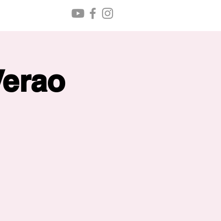
Verao