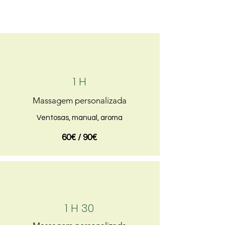
1 H
Massagem personalizada
Ventosas, manual, aroma
60€ / 90€
1 H 30