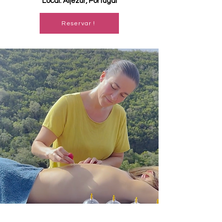
Local: Aljezur, Portugal
Reservar !