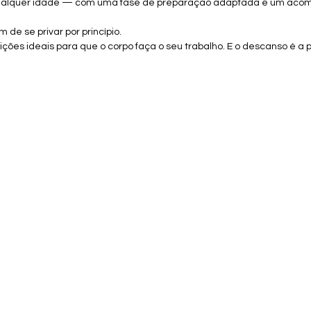
ualquer idade — com uma fase de preparação adaptada e um ac
 de se privar por princípio. 
ições ideais para que o corpo faça o seu trabalho. E o descanso é a 