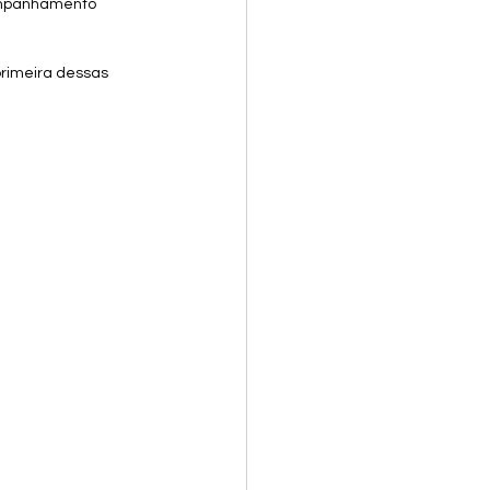
ompanhamento 
primeira dessas 