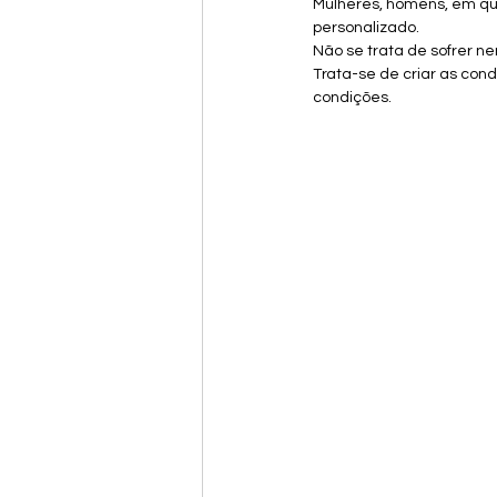
Mulheres, homens, em q
personalizado.
Não se trata de sofrer nem
Trata-se de criar as cond
condições.