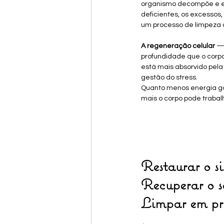
organismo decompõe e el
deficientes, os excessos, 
um processo de limpeza a
A regeneração celular
 —
profundidade que o corpo
está mais absorvido pela
gestão do stress.
Quanto menos energia ga
mais o corpo pode trabalh
Restaurar o si
Recuperar o s
Limpar em pr