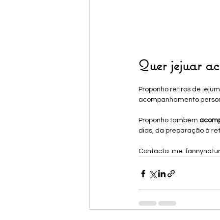
Quer jejuar 
Proponho retiros de jeju
acompanhamento personal
Proponho também 
acomp
dias, da preparação à re
Contacta-me: fannynatu